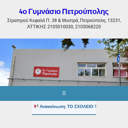
4ο Γυμνάσιο Πετρούπολης
Στρατηγού Κεφαλά Π. 38 & Μυστρά, Πετρούπολη, 13231,
ΑΤΤΙΚΗΣ 2105010030, 2105068220
☰
Ανακοίνωση: ΤΟ ΣΧΟΛΕΙΟ ΤΟΥΣ ΚΑΛΟΚΑΙΡΙΝΟΥΣ