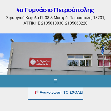
4ο Γυμνάσιο Πετρούπολης
Στρατηγού Κεφαλά Π. 38 & Μυστρά, Πετρούπολη, 13231,
ΑΤΤΙΚΗΣ 2105010030, 2105068220
☰
Ανακοίνωση: ΤΟ ΣΧΟΛΕΙΟ ΤΟΥΣ ΚΑΛΟΚΑ