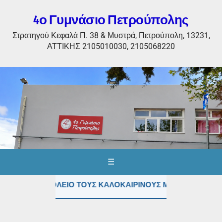
4ο Γυμνάσιο Πετρούπολης
Στρατηγού Κεφαλά Π. 38 & Μυστρά, Πετρούπολη, 13231,
ΑΤΤΙΚΗΣ 2105010030, 2105068220
☰
ίνωση: ΤΟ ΣΧΟΛΕΙΟ ΤΟΥΣ ΚΑΛΟΚΑΙΡΙΝΟΥΣ ΜΗΝΕΣ (ΙΟΥΛΙΟ &