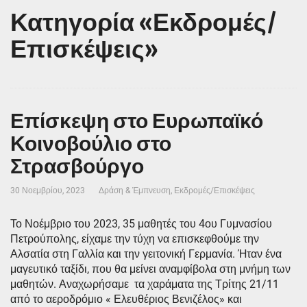
Κατηγορία «Εκδρομές/
Επισκέψεις»
Επίσκεψη στο Ευρωπαϊκό
Κοινοβούλιο στο
Στρασβούργο
30 Νοεμβρίου, 2023
Δράση & Έμπνευση
,
Εκδρομές/Επισκέψεις
Το Νοέμβριο του 2023, 35 μαθητές του 4ου Γυμνασίου
Πετρούπολης, είχαμε την τύχη να επισκεφθούμε την
Αλσατία στη Γαλλία και την γειτονική Γερμανία. Ήταν ένα
μαγευτικό ταξίδι, που θα μείνει αναμφίβολα στη μνήμη των
μαθητών. Αναχωρήσαμε τα χαράματα της Τρίτης 21/11
από το αεροδρόμιο « Ελευθέριος Βενιζέλος» και