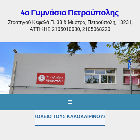
4ο Γυμνάσιο Πετρούπολης
Στρατηγού Κεφαλά Π. 38 & Μυστρά, Πετρούπολη, 13231,
ΑΤΤΙΚΗΣ 2105010030, 2105068220
☰
οίνωση: ΤΟ ΣΧΟΛΕΙΟ ΤΟΥΣ ΚΑΛΟΚΑΙΡΙΝΟΥΣ ΜΗΝΕΣ (ΙΟΥΛΙΟ