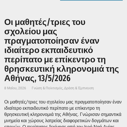
Οι μαθητές/τριες του
σχολείου μας
πραγματοποίησαν έναν
ιδιαίτερο εκπαιδευτικό
περίπατο με επίκεντρο τη
θρησκευτική κληρονομιά της
Αθήνας, 13/5/2026
8 Μαΐου, 2026
Γνώση & Πολιτισμός
,
Δράση & Έμπνευση
Οι μαθητές/τριες του σχολείου μας πραγματοποίησαν έναν
ιδιαίτερο εκπαιδευτικό περίπατο με επίκεντρο τη
θρησκευτική κληρονομιά της Αθήνας. Γνώρισαν σημαντικά
μνημεία και χώρους λατρείας διαφορετικών δογμάτων και
εποχών. Ο περίπατος ξεκίνησε από τον Ιερό Ναό Αγίας