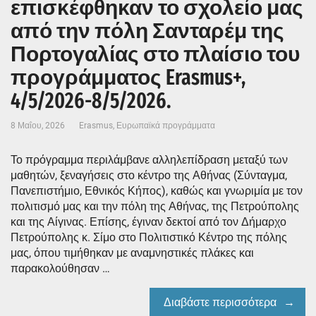
επισκέφθηκαν το σχολείο μας
από την πόλη Σανταρέμ της
Πορτογαλίας στο πλαίσιο του
προγράμματος Erasmus+,
4/5/2026-8/5/2026.
8 Μαΐου, 2026
Erasmus
,
Ευρωπαϊκά προγράμματα
Το πρόγραμμα περιλάμβανε αλληλεπίδραση μεταξύ των
μαθητών, ξεναγήσεις στο κέντρο της Αθήνας (Σύνταγμα,
Πανεπιστήμιο, Εθνικός Κήπος), καθώς και γνωριμία με τον
πολιτισμό μας και την πόλη της Αθήνας, της Πετρούπολης
και της Αίγινας. Επίσης, έγιναν δεκτοί από τον Δήμαρχο
Πετρούπολης κ. Σίμο στο Πολιτιστικό Κέντρο της πόλης
μας, όπου τιμήθηκαν με αναμνηστικές πλάκες και
παρακολούθησαν …
Διαβάστε περισσότερα