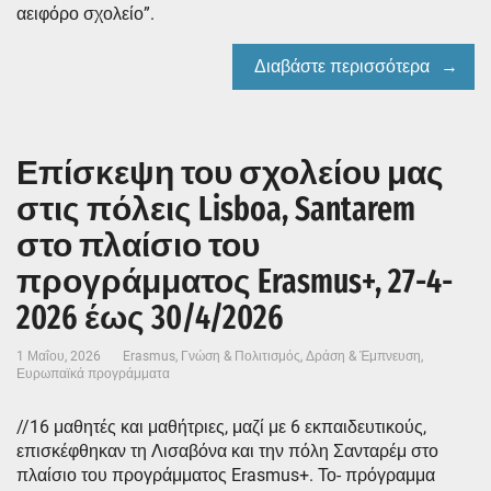
αειφόρο σχολείο”.
Διαβάστε περισσότερα
Επίσκεψη του σχολείου μας
στις πόλεις Lisboa, Santarem
στο πλαίσιο του
προγράμματος Erasmus+, 27-4-
2026 έως 30/4/2026
1 Μαΐου, 2026
Erasmus
,
Γνώση & Πολιτισμός
,
Δράση & Έμπνευση
,
Ευρωπαϊκά προγράμματα
//16 μαθητές και μαθήτριες, μαζί με 6 εκπαιδευτικούς,
επισκέφθηκαν τη Λισαβόνα και την πόλη Σανταρέμ στο
πλαίσιο του προγράμματος Erasmus+. Το- πρόγραμμα