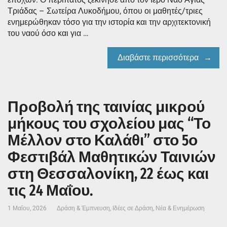
Τριάδας – Σωτείρα Λυκοδήμου, όπου οι μαθητές/τριες
ενημερώθηκαν τόσο για την ιστορία και την αρχιτεκτονική
του ναού όσο και για …
Διαβάστε περισσότερα
Προβολή της ταινίας μικρού
μήκους του σχολείου μας “Το
Μέλλον στο Καλάθι” στο 5ο
Φεστιβάλ Μαθητικών Ταινιών
στη Θεσσαλονίκη, 22 έως και
τις 24 Μαΐου.
1 Μαΐου, 2026
Δράση & Έμπνευση
,
Ιδέες σε Δράση
,
Νέα & Ενημέρωση