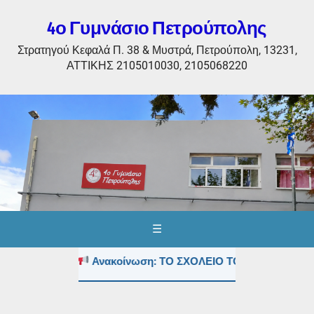
4ο Γυμνάσιο Πετρούπολης
Στρατηγού Κεφαλά Π. 38 & Μυστρά, Πετρούπολη, 13231,
ΑΤΤΙΚΗΣ 2105010030, 2105068220
☰
Ανακοίνωση: ΤΟ ΣΧΟΛΕΙΟ ΤΟΥΣ ΚΑΛΟΚΑΙΡΙΝΟ