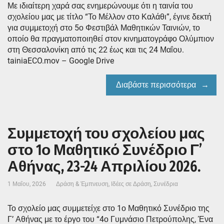
Με ιδιαίτερη χαρά σας ενημερώνουμε ότι η ταινία του
σχολείου μας με τίτλο “Το Μέλλον στο Καλάθι”, έγινε δεκτή
για συμμετοχή στο 5ο Φεστιβάλ Μαθητικών Ταινιών, το
οποίο θα πραγματοποιηθεί στον κινηματογράφο Ολύμπιον
στη Θεσσαλονίκη από τις 22 έως και τις 24 Μαΐου.
tainiaECO.mov – Google Drive
Διαβάστε περισσότερα
Συμμετοχή του σχολείου μας
στο 1ο Μαθητικό Συνέδριο Γ’
Αθήνας, 23-24 Απριλίου 2026.
1 Μαΐου, 2026
Δράση & Έμπνευση
,
Ιδέες σε Δράση
,
Συνέδρια
Το σχολείο μας συμμετείχε στο 1ο Μαθητικό Συνέδριο της
Γ’ Αθήνας με το έργο του “4ο Γυμνάσιο Πετρούπολης, Ένα