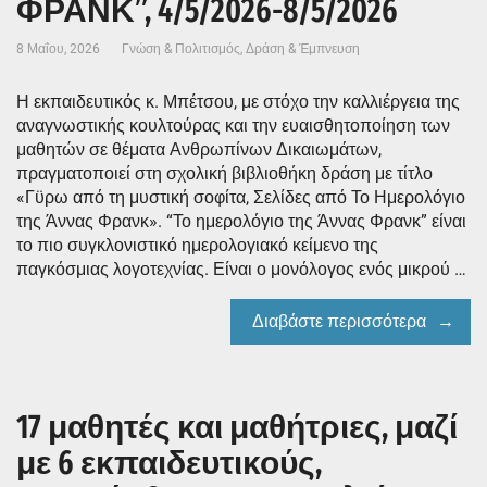
ΦΡΑΝΚ”, 4/5/2026-8/5/2026
8 Μαΐου, 2026
Γνώση & Πολιτισμός
,
Δράση & Έμπνευση
Η εκπαιδευτικός κ. Μπέτσου, με στόχο την καλλιέργεια της
αναγνωστικής κουλτούρας και την ευαισθητοποίηση των
μαθητών σε θέματα Ανθρωπίνων Δικαιωμάτων,
πραγματοποιεί στη σχολική βιβλιοθήκη δράση με τίτλο
«Γϋρω από τη μυστική σοφίτα, Σελίδες από Το Ημερολόγιο
της Άννας Φρανκ». “Το ημερολόγιο της Άννας Φρανκ” είναι
το πιο συγκλονιστικό ημερολογιακό κείμενο της
παγκόσμιας λογοτεχνίας. Είναι ο μονόλογος ενός μικρού …
Διαβάστε περισσότερα
17 μαθητές και μαθήτριες, μαζί
με 6 εκπαιδευτικούς,