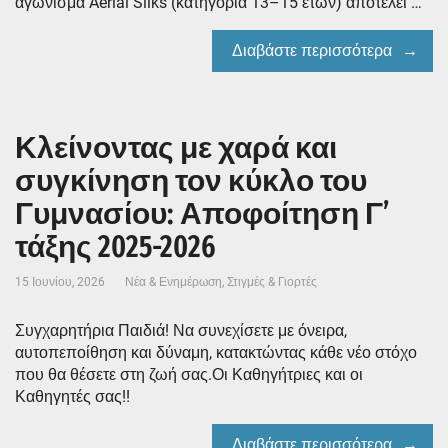
αγώνισμα Aerial Silks (κατηγορία 13–15 ετών) αποτελεί …
Διαβάστε περισσότερα
Κλείνοντας με χαρά και
συγκίνηση τον κύκλο του
Γυμνασίου: Αποφοίτηση Γ’
τάξης 2025-2026
15 Ιουνίου, 2026
Νέα & Ενημέρωση
,
Στιγμές & Γιορτές
Συγχαρητήρια Παιδιά! Να συνεχίσετε με όνειρα,
αυτοπεποίθηση και δύναμη, κατακτώντας κάθε νέο στόχο
που θα θέσετε στη ζωή σας.Οι Καθηγήτριες και οι
Καθηγητές σας!!
Διαβάστε περισσότερα