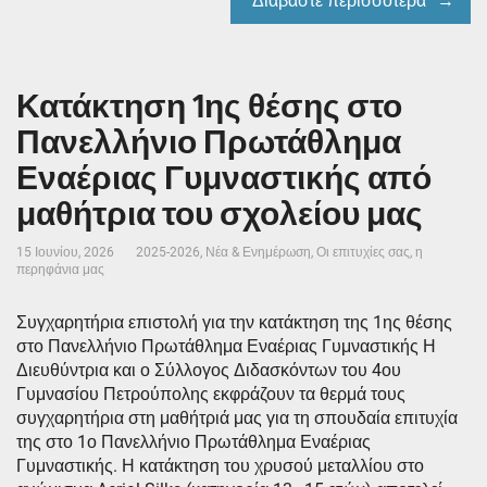
Διαβάστε περισσότερα
Κατάκτηση 1ης θέσης στο
Πανελλήνιο Πρωτάθλημα
Εναέριας Γυμναστικής από
μαθήτρια του σχολείου μας
15 Ιουνίου, 2026
2025-2026
,
Νέα & Ενημέρωση
,
Οι επιτυχίες σας, η
περηφάνια μας
Συγχαρητήρια επιστολή για την κατάκτηση της 1ης θέσης
στο Πανελλήνιο Πρωτάθλημα Εναέριας Γυμναστικής Η
Διευθύντρια και ο Σύλλογος Διδασκόντων του 4ου
Γυμνασίου Πετρούπολης εκφράζουν τα θερμά τους
συγχαρητήρια στη μαθήτριά μας για τη σπουδαία επιτυχία
της στο 1ο Πανελλήνιο Πρωτάθλημα Εναέριας
Γυμναστικής. Η κατάκτηση του χρυσού μεταλλίου στο