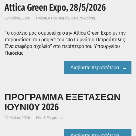
Attica Green Expo, 28/5/2026
29 Μαΐου, 2026
Γνώση & Πολιτισμός
,
Ιδέες σε Δράση
Το σχολείο μας συμμετείχε στην Attica Green Expo με την
παρουσίαση του project του “4ο Γυμνάσιο Πετρούπολης:
Ένα αειφόρο σχολείο” στο περίπτερο του Υπουργείου
Παιδείας.
Διαβάστε περισσότερα
ΠΡΟΓΡΑΜΜΑ ΕΞΕΤΑΣΕΩΝ
ΙΟΥΝΙOΥ 2026
22 Μαΐου, 2026
Νέα & Ενημέρωση
Διαβάστε περισσότερα