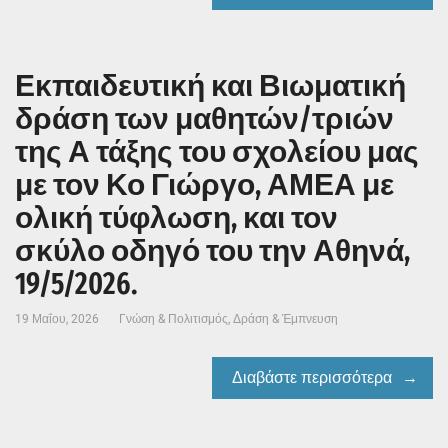
Εκπαιδευτική και Βιωματική
δράση των μαθητών/τριών
της Α τάξης του σχολείου μας
με τον Κο Γιώργο, ΑΜΕΑ με
ολική τύφλωση, και τον
σκύλο οδηγό του την Αθηνά,
19/5/2026.
19 Μαΐου, 2026
Γνώση & Πολιτισμός
,
Δράση & Έμπνευση
Διαβάστε περισσότερα