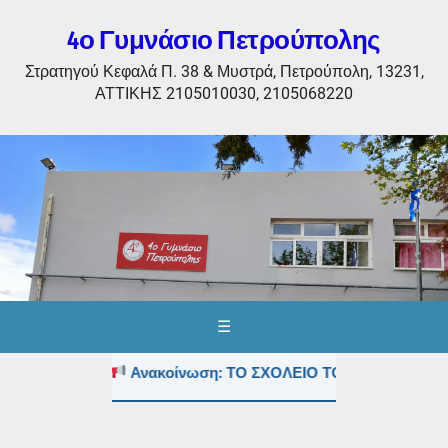
4ο Γυμνάσιο Πετρούπολης
Στρατηγού Κεφαλά Π. 38 & Μυστρά, Πετρούπολη, 13231,
ΑΤΤΙΚΗΣ 2105010030, 2105068220
☰
Ανακοίνωση: ΤΟ ΣΧΟΛΕΙΟ ΤΟΥΣ ΚΑΛΟΚΑΙΡΙΝΟ