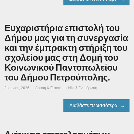
Ευχαριστήρια επιστολή του
Δήμου μας για τη συνεργασία
και την έμπρακτη στήριξη του
σχολείου μας στη Δομή του
Κοινωνικού Παντοπωλείου
του Δήμου Πετρούπολης.
8 Ιουνίου, 2026
Δράση & Έμπνευση
,
Νέα & Ενημέρωση
Διαβάστε περισσότερα