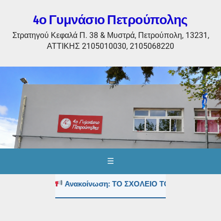
4ο Γυμνάσιο Πετρούπολης
Στρατηγού Κεφαλά Π. 38 & Μυστρά, Πετρούπολη, 13231,
ΑΤΤΙΚΗΣ 2105010030, 2105068220
☰
Ανακοίνωση: ΤΟ ΣΧΟΛΕΙΟ ΤΟΥΣ ΚΑΛΟΚΑΙΡΙΝΟΥΣ 