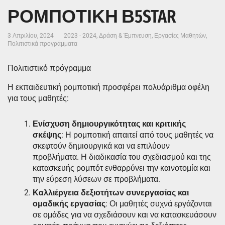
ΡΟΜΠΟΤΙΚΗ Β5STAR
3 Απριλίου, 2024
2023 - 2024
,
Δράση & Έμπνευση
,
Εργασίες Μαθητών
,
Πολιτιστικά προγράμματα
Πολιτιστικό πρόγραμμα
Η εκπαιδευτική ρομποτική προσφέρει πολυάριθμα οφέλη
για τους μαθητές:
Ενίσχυση δημιουργικότητας και κριτικής
σκέψης
: Η ρομποτική απαιτεί από τους μαθητές να
σκεφτούν δημιουργικά και να επιλύουν
προβλήματα. Η διαδικασία του σχεδιασμού και της
κατασκευής ρομπότ ενθαρρύνει την καινοτομία και
την εύρεση λύσεων σε προβλήματα.
Καλλιέργεια δεξιοτήτων συνεργασίας και
ομαδικής εργασίας
: Οι μαθητές συχνά εργάζονται
σε ομάδες για να σχεδιάσουν και να κατασκευάσουν