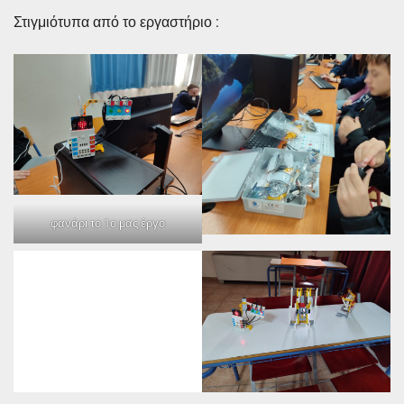
Στιγμιότυπα από το εργαστήριο :
φανάρι το 1ο μας έργο