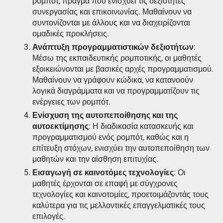
ρομπότ, πράγμα που ενισχύει τις δεξιότητες
συνεργασίας και επικοινωνίας. Μαθαίνουν να
συντονίζονται με άλλους και να διαχειρίζονται
ομαδικές προκλήσεις.
Ανάπτυξη προγραμματιστικών δεξιοτήτων
:
Μέσω της εκπαιδευτικής ρομποτικής, οι μαθητές
εξοικειώνονται με βασικές αρχές προγραμματισμού.
Μαθαίνουν να γράφουν κώδικα, να κατανοούν
λογικά διαγράμματα και να προγραμματίζουν τις
ενέργειες των ρομπότ.
Ενίσχυση της αυτοπεποίθησης και της
αυτοεκτίμησης
: Η διαδικασία κατασκευής και
προγραμματισμού ενός ρομπότ, καθώς και η
επίτευξη στόχων, ενισχύει την αυτοπεποίθηση των
μαθητών και την αίσθηση επιτυχίας.
Εισαγωγή σε καινοτόμες τεχνολογίες
: Οι
μαθητές έρχονται σε επαφή με σύγχρονες
τεχνολογίες και καινοτομίες, προετοιμάζοντάς τους
καλύτερα για τις μελλοντικές επαγγελματικές τους
επιλογές.