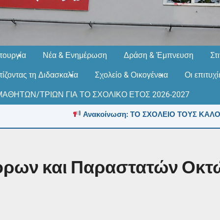
τουργία
Νέα & Ενημέρωση
Δράση & Έμπνευση
Στ
ίζοντας τη Διδασκαλία
Σχολείο & Οικογένεια
Οι επιτυχ
ΑΘΗΤΩΝ/ΤΡΙΩΝ ΓΙΑ ΤΟ ΣΧΟΛΙΚΟ ΕΤΟΣ 2026-2027
Ανακοίνωση: ΤΟ ΣΧΟΛΕΙΟ ΤΟΥΣ ΚΑΛΟΚΑΙΡΙΝ
ρων και Παραστατών Οκτώ