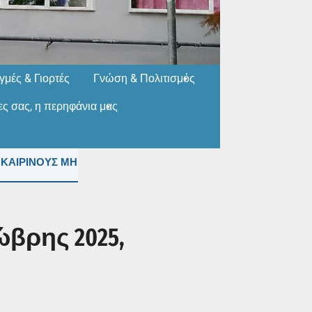
ιγμές & Γιορτές
Γνώση & Πολιτισμός
ίες σας, η περηφάνια μας
ΟΥΣ ΜΗΝΕΣ (ΙΟΥΛΙΟ & ΑΥΓΟΥΣΤΟ) ΘΑ ΕΙΝΑΙ ΑΝΟΙΚΤΟ ΚΑΘΕ
βρης 2025,