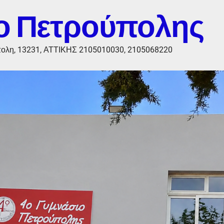
ο Πετρούπολης
πολη, 13231, ΑΤΤΙΚΗΣ 2105010030, 2105068220