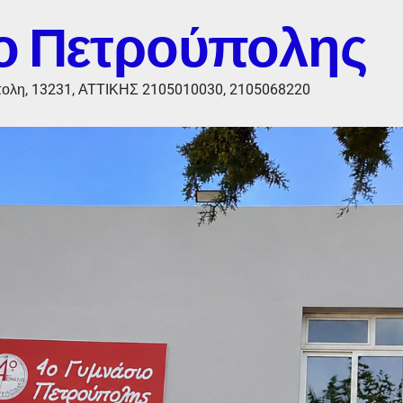
ο Πετρούπολης
πολη, 13231, ΑΤΤΙΚΗΣ 2105010030, 2105068220