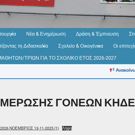
τουργία
Νέα & Ενημέρωση
Δράση & Έμπνευση
Στ
ίζοντας τη Διδασκαλία
Σχολείο & Οικογένεια
Οι επιτυχ
ΑΘΗΤΩΝ/ΤΡΙΩΝ ΓΙΑ ΤΟ ΣΧΟΛΙΚΟ ΕΤΟΣ 2026-2027
Ανακοίνωση
ΗΜΕΡΩΣΗΣ ΓΟΝΕΩΝ ΚΗΔ
6 ΝΟΕΜΒΡΙΟΣ 13-11-2025 (1)
Λήψη