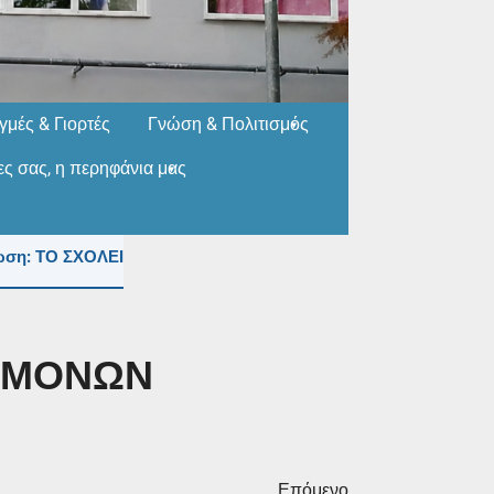
ιγμές & Γιορτές
Γνώση & Πολιτισμός
ίες σας, η περηφάνια μας
: ΤΟ ΣΧΟΛΕΙΟ ΤΟΥΣ ΚΑΛΟΚΑΙΡΙΝΟΥΣ ΜΗΝΕΣ (ΙΟΥΛΙΟ & ΑΥΓΟ
ΕΜΟΝΩΝ
Επόμενο