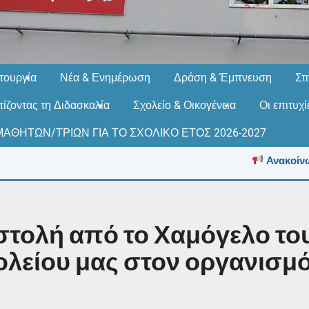
τουργία
Νέα & Ενημέρωση
Δράση & Έμπνευση
Στ
ίζοντας τη Διδασκαλία
Σχολείο & Οικογένεια
Οι επιτυχ
ΑΘΗΤΩΝ/ΤΡΙΩΝ ΓΙΑ ΤΟ ΣΧΟΛΙΚΟ ΕΤΟΣ 2026-2027
Ανακοίνωση
τολή από το Χαμόγελο του
είου μας στον οργανισμό, 