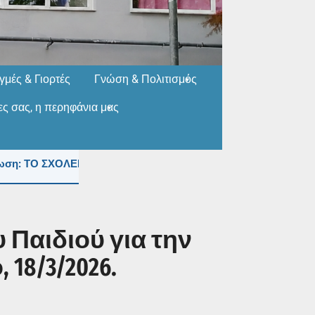
ιγμές & Γιορτές
Γνώση & Πολιτισμός
ίες σας, η περηφάνια μας
: ΤΟ ΣΧΟΛΕΙΟ ΤΟΥΣ ΚΑΛΟΚΑΙΡΙΝΟΥΣ ΜΗΝΕΣ (ΙΟΥΛΙΟ & ΑΥΓ
 Παιδιού για την
18/3/2026.