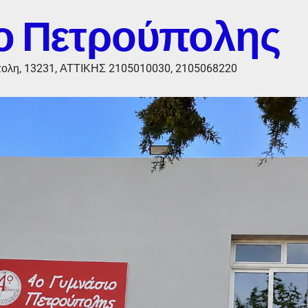
ο Πετρούπολης
πολη, 13231, ΑΤΤΙΚΗΣ 2105010030, 2105068220