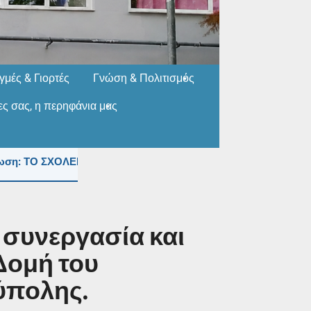
ιγμές & Γιορτές
Γνώση & Πολιτισμός
ίες σας, η περηφάνια μας
: ΤΟ ΣΧΟΛΕΙΟ ΤΟΥΣ ΚΑΛΟΚΑΙΡΙΝΟΥΣ ΜΗΝΕΣ (ΙΟΥΛΙΟ & ΑΥΓΟ
 συνεργασία και
Δομή του
ύπολης.