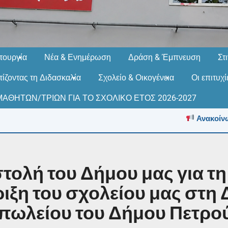
τουργία
Νέα & Ενημέρωση
Δράση & Έμπνευση
Στ
ίζοντας τη Διδασκαλία
Σχολείο & Οικογένεια
Οι επιτυχ
ΑΘΗΤΩΝ/ΤΡΙΩΝ ΓΙΑ ΤΟ ΣΧΟΛΙΚΟ ΕΤΟΣ 2026-2027
Ανακοίνωση
τολή του Δήμου μας για τη
ιξη του σχολείου μας στη 
πωλείου του Δήμου Πετρο