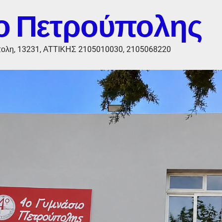
ο Πετρούπολης
πολη, 13231, ΑΤΤΙΚΗΣ 2105010030, 2105068220