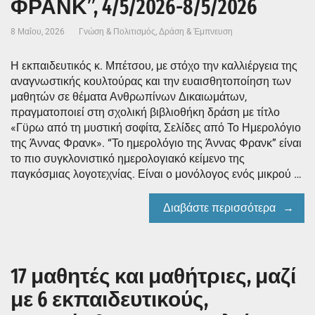
ΦΡΑΝΚ”, 4/5/2026-8/5/2026
8 Μαΐου, 2026
Γνώση & Πολιτισμός
,
Δράση & Έμπνευση
Η εκπαιδευτικός κ. Μπέτσου, με στόχο την καλλιέργεια της
αναγνωστικής κουλτούρας και την ευαισθητοποίηση των
μαθητών σε θέματα Ανθρωπίνων Δικαιωμάτων,
πραγματοποιεί στη σχολική βιβλιοθήκη δράση με τίτλο
«Γϋρω από τη μυστική σοφίτα, Σελίδες από Το Ημερολόγιο
της Άννας Φρανκ». “Το ημερολόγιο της Άννας Φρανκ” είναι
το πιο συγκλονιστικό ημερολογιακό κείμενο της
παγκόσμιας λογοτεχνίας. Είναι ο μονόλογος ενός μικρού …
Διαβάστε περισσότερα
17 μαθητές και μαθήτριες, μαζί
με 6 εκπαιδευτικούς,