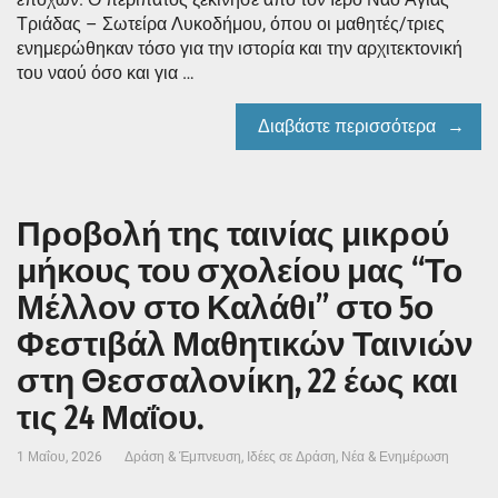
Τριάδας – Σωτείρα Λυκοδήμου, όπου οι μαθητές/τριες
ενημερώθηκαν τόσο για την ιστορία και την αρχιτεκτονική
του ναού όσο και για …
Διαβάστε περισσότερα
Προβολή της ταινίας μικρού
μήκους του σχολείου μας “Το
Μέλλον στο Καλάθι” στο 5ο
Φεστιβάλ Μαθητικών Ταινιών
στη Θεσσαλονίκη, 22 έως και
τις 24 Μαΐου.
1 Μαΐου, 2026
Δράση & Έμπνευση
,
Ιδέες σε Δράση
,
Νέα & Ενημέρωση