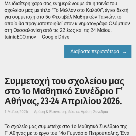
Με ιδιαίτερη χαρά σας ενημερώνουμε ότι η ταινία του
σχολείου μας με τίτλο “Το Μέλλον στο Καλάθι”, έγινε δεκτή
για συμμετοχή στο 5ο Φεστιβάλ Μαθητικών Ταινιών, το
οποίο θα πραγματοποιηθεί στον κινηματογράφο Ολύμπιον
στη Θεσσαλονίκη από τις 22 έως και τις 24 Μαΐου.
tainiaECO.mov – Google Drive
Διαβάστε περισσότερα
Συμμετοχή του σχολείου μας
στο 1ο Μαθητικό Συνέδριο Γ’
Αθήνας, 23-24 Απριλίου 2026.
1 Μαΐου, 2026
Δράση & Έμπνευση
,
Ιδέες σε Δράση
,
Συνέδρια
Το σχολείο μας συμμετείχε στο 1ο Μαθητικό Συνέδριο της
Γ’ Αθήνας με το έργο του “4ο Γυμνάσιο Πετρούπολης, Ένα