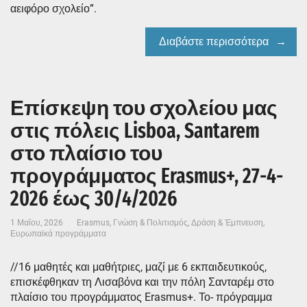
αειφόρο σχολείο”.
Διαβάστε περισσότερα
Επίσκεψη του σχολείου μας
στις πόλεις Lisboa, Santarem
στο πλαίσιο του
προγράμματος Erasmus+, 27-4-
2026 έως 30/4/2026
1 Μαΐου, 2026
Erasmus
,
Γνώση & Πολιτισμός
,
Δράση & Έμπνευση
,
Ευρωπαϊκά προγράμματα
//16 μαθητές και μαθήτριες, μαζί με 6 εκπαιδευτικούς,
επισκέφθηκαν τη Λισαβόνα και την πόλη Σανταρέμ στο
πλαίσιο του προγράμματος Erasmus+. Το- πρόγραμμα