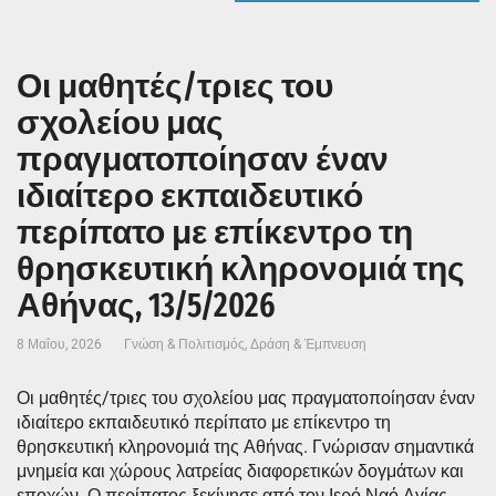
Οι μαθητές/τριες του
σχολείου μας
πραγματοποίησαν έναν
ιδιαίτερο εκπαιδευτικό
περίπατο με επίκεντρο τη
θρησκευτική κληρονομιά της
Αθήνας, 13/5/2026
8 Μαΐου, 2026
Γνώση & Πολιτισμός
,
Δράση & Έμπνευση
Οι μαθητές/τριες του σχολείου μας πραγματοποίησαν έναν
ιδιαίτερο εκπαιδευτικό περίπατο με επίκεντρο τη
θρησκευτική κληρονομιά της Αθήνας. Γνώρισαν σημαντικά
μνημεία και χώρους λατρείας διαφορετικών δογμάτων και
εποχών. Ο περίπατος ξεκίνησε από τον Ιερό Ναό Αγίας