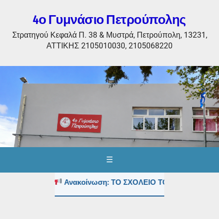
4ο Γυμνάσιο Πετρούπολης
Στρατηγού Κεφαλά Π. 38 & Μυστρά, Πετρούπολη, 13231,
ΑΤΤΙΚΗΣ 2105010030, 2105068220
☰
Ανακοίνωση: ΤΟ ΣΧΟΛΕΙΟ ΤΟΥΣ ΚΑΛΟΚΑΙΡΙΝΟ