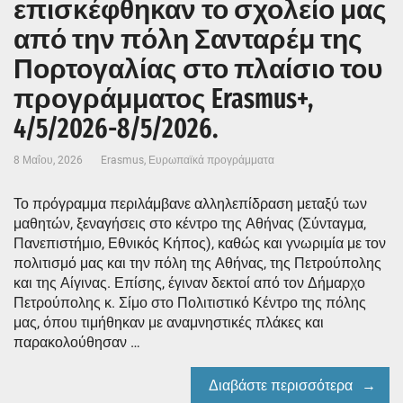
επισκέφθηκαν το σχολείο μας
από την πόλη Σανταρέμ της
Πορτογαλίας στο πλαίσιο του
προγράμματος Erasmus+,
4/5/2026-8/5/2026.
8 Μαΐου, 2026
Erasmus
,
Ευρωπαϊκά προγράμματα
Το πρόγραμμα περιλάμβανε αλληλεπίδραση μεταξύ των
μαθητών, ξεναγήσεις στο κέντρο της Αθήνας (Σύνταγμα,
Πανεπιστήμιο, Εθνικός Κήπος), καθώς και γνωριμία με τον
πολιτισμό μας και την πόλη της Αθήνας, της Πετρούπολης
και της Αίγινας. Επίσης, έγιναν δεκτοί από τον Δήμαρχο
Πετρούπολης κ. Σίμο στο Πολιτιστικό Κέντρο της πόλης
μας, όπου τιμήθηκαν με αναμνηστικές πλάκες και
παρακολούθησαν …
Διαβάστε περισσότερα