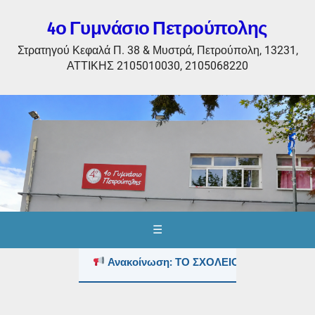
4ο Γυμνάσιο Πετρούπολης
Στρατηγού Κεφαλά Π. 38 & Μυστρά, Πετρούπολη, 13231,
ΑΤΤΙΚΗΣ 2105010030, 2105068220
☰
Ανακοίνωση: ΤΟ ΣΧΟΛΕΙΟ ΤΟΥΣ ΚΑΛΟΚΑΙΡ