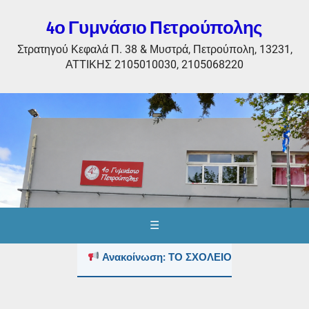
4ο Γυμνάσιο Πετρούπολης
Στρατηγού Κεφαλά Π. 38 & Μυστρά, Πετρούπολη, 13231,
ΑΤΤΙΚΗΣ 2105010030, 2105068220
☰
Ανακοίνωση: ΤΟ ΣΧΟΛΕΙΟ ΤΟΥΣ ΚΑΛΟΚΑΙ