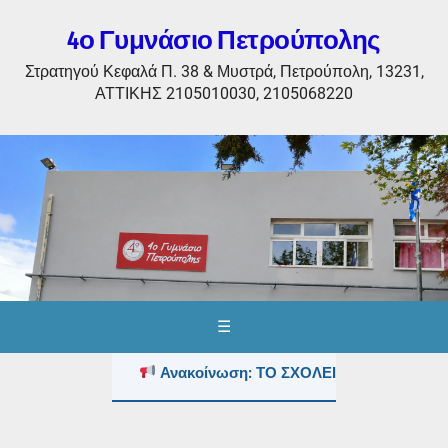
4ο Γυμνάσιο Πετρούπολης
Στρατηγού Κεφαλά Π. 38 & Μυστρά, Πετρούπολη, 13231,
ΑΤΤΙΚΗΣ 2105010030, 2105068220
☰
Ανακοίνωση: ΤΟ ΣΧΟΛΕΙΟ ΤΟΥΣ ΚΑΛΟΚΑ