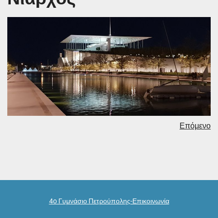
Επόμενο
4o Γυμνάσιο Πετρούπολης-Επικοινωνία