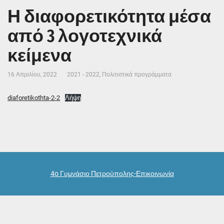
Η διαφορετικότητα μέσα
από 3 λογοτεχνικά
κείμενα
16 Απριλίου, 2022
2021 - 2022
,
Πολιτιστικά προγράμματα
diaforetikothta-2-2
Λήψη
4o Γυμνάσιο Πετρούπολης-Επικοινωνία