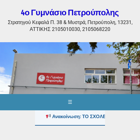
4ο Γυμνάσιο Πετρούπολης
Στρατηγού Κεφαλά Π. 38 & Μυστρά, Πετρούπολη, 13231,
ΑΤΤΙΚΗΣ 2105010030, 2105068220
☰
Ανακοίνωση: ΤΟ ΣΧΟΛΕΙΟ ΤΟΥΣ ΚΑΛΟΚ